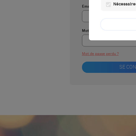
Nécessaires
Email:
Mot de passe :
Mot de passe perdu ?
SE CO